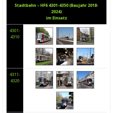
Stadtbahn – HF6 4301-4350 (Baujahr 2018-
2024)
im Einsatz
4301-
4310
4311-
4320