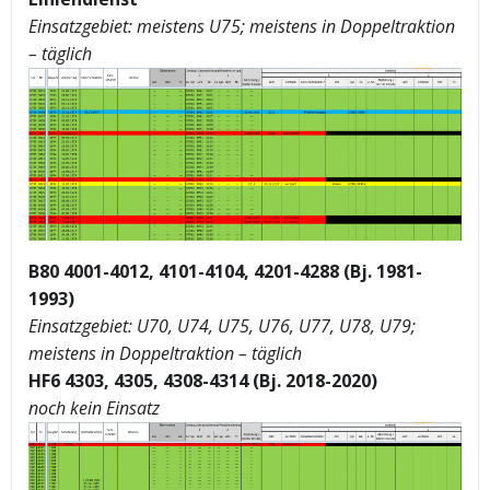
Einsatzgebiet: meistens U75; meistens in Doppeltraktion
– täglich
B80 4001-4012, 4101-4104, 4201-4288 (Bj. 1981-
1993)
Einsatzgebiet: U70, U74, U75, U76, U77, U78, U79;
meistens in Doppeltraktion – täglich
HF6 4303, 4305, 4308-4314 (Bj. 2018-2020)
noch kein Einsatz