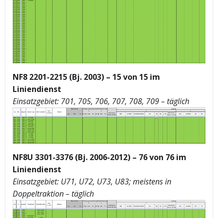
NF8 2201-2215 (Bj. 2003) – 15 von 15 im
Liniendienst
Einsatzgebiet: 701, 705, 706, 707, 708, 709 – täglich
NF8U 3301-3376 (Bj. 2006-2012) – 76 von 76 im
Liniendienst
Einsatzgebiet: U71, U72, U73, U83; meistens in
Doppeltraktion – täglich