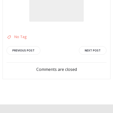
No Tag
Post
Post
PREVIOUS POST
NEXT POST
navigation
navigation
Comments are closed