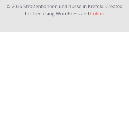
© 2026 Straßenbahnen und Busse in Krefeld. Created
for free using WordPress and
Colibri