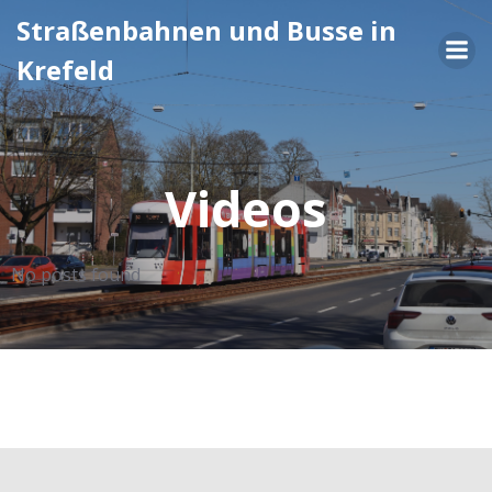
Zum
Straßenbahnen und Busse in
Inhalt
Krefeld
springen
Videos
No posts found