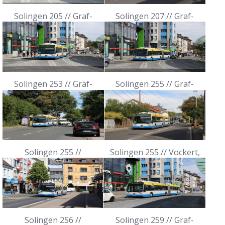
Solingen 205 // Graf-
Solingen 207 // Graf-
Wilhelm-Platz, 29.08.2022
Wilhelm-Platz, 29.08.2022
Solingen 253 // Graf-
Solingen 255 // Graf-
Wilhelm-Platz, 29.08.2022
Wilhelm-Platz, 29.08.2022
Solingen 255 //
Solingen 255 // Vockert,
Eichenstraße, 29.08.2022
29.08.2022
Solingen 256 //
Solingen 259 // Graf-