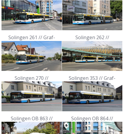
Mühlenplatz, 29.08.2022
Wilhelm-Platz, 29.08.2022
Solingen 261 // Graf-
Solingen 262 //
Wilhelm-Platz, 29.08.2022
Entenpfuhl, 29.08.2022
Solingen 270 //
Solingen 353 // Graf-
Wittenberg, 29.08.2022
Wilhelm-Platz, 29.08.2022
Solingen OB 863 //
Solingen OB 864 //
Wuppertal-Vohwinkel Bf,
Wuppertal-Vohwinkel Bf,
19.08.2019
19.08.2019